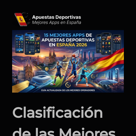
Skip
to
content
Clasificación
de las Mejores