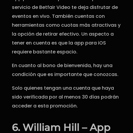
servicio de Betfair Video te deja disfrutar de
eventos en vivo. También cuentas con
herramientas como cuotas más atractivas y
la opción de retirar efectivo. Un aspecto a
tener en cuenta es que la app para iOS
requiere bastante espacio.
En cuanto al bono de bienvenida, hay una
condición que es importante que conozcas.
Solo quienes tengan una cuenta que haya
sido verificada por al menos 30 días podrán
acceder a esta promoción.
6. William Hill – App