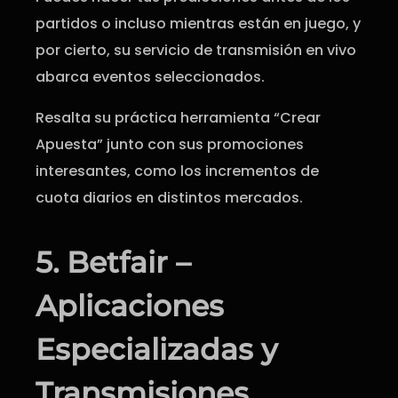
partidos o incluso mientras están en juego, y
por cierto, su servicio de transmisión en vivo
abarca eventos seleccionados.
Resalta su práctica herramienta “Crear
Apuesta” junto con sus promociones
interesantes, como los incrementos de
cuota diarios en distintos mercados.
5. Betfair –
Aplicaciones
Especializadas y
Transmisiones