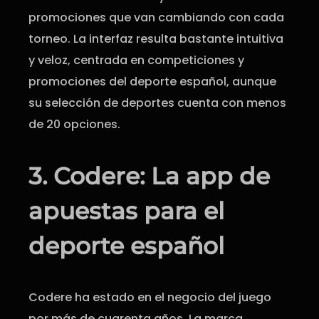
promociones que van cambiando con cada
torneo. La interfaz resulta bastante intuitiva
y veloz, centrada en competiciones y
promociones del deporte español, aunque
su selección de deportes cuenta con menos
de 20 opciones.
3. Codere: La app de
apuestas para el
deporte español
Codere ha estado en el negocio del juego
por más de cuarenta años. La marca