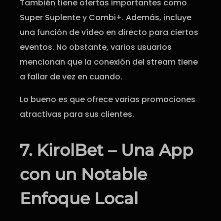
También tiene ofertas importantes como
Super Suplente y Combi+. Además, incluye
una función de vídeo en directo para ciertos
eventos. No obstante, varios usuarios
mencionan que la conexión del stream tiene
a fallar de vez en cuando.
Lo bueno es que ofrece varias promociones
atractivas para sus clientes.
7. KirolBet – Una App
con un Notable
Enfoque Local