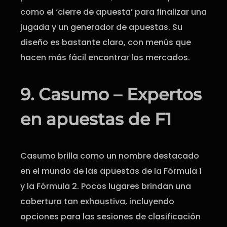
como el ‘cierre de apuesta’ para finalizar una
jugada y un generador de apuestas. Su
diseño es bastante claro, con menús que
hacen más fácil encontrar los mercados.
9. Casumo – Expertos
en apuestas de F1
Casumo brilla como un nombre destacado
en el mundo de las apuestas de la Fórmula 1
y la Fórmula 2. Pocos lugares brindan una
cobertura tan exhaustiva, incluyendo
opciones para las sesiones de clasificación