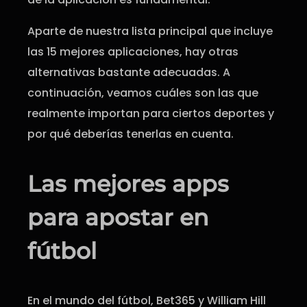
Aparte de nuestra lista principal que incluye
las 15 mejores aplicaciones, hay otras
alternativas bastante adecuadas. A
continuación, veamos cuáles son las que
realmente importan para ciertos deportes y
por qué deberías tenerlas en cuenta.
Las mejores apps
para apostar en
fútbol
En el mundo del fútbol, Bet365 y William Hill